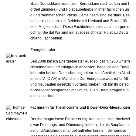
zbau Deutschland vertritt den Berufsstand nach außen und f
ördert Zimmerei- und Holzbaubetriebe in ihrer fachlichen un
d unternehmerischen Praxis. Gemeinsam sind sie stark. Des
halb entscheiden sich Betriebe mit Herkunft und Zukunft für
eine Mitgliedschaft. Diese Fachbetriebe sind auch morgen n
och für Sie da! Wir sind ein ausgezeichneter Holzbau Deuts
chland Fachbetrieb.
Energieberater
Seit 2008 bin ich Energieberater. Ausgebildet mit 200 Unterri
chtseinheiten und erfolgreich absolviert, habe ich den Energ
ieberater bei der Deutschen Ingenieur- und Architekten Akad
emie e.V. (DIAA) in München. Der Energieausweis ist für Alt-
und Neubauten gesetzlich vorgeschrieben. Ich bin Ihr persö
nlicher Ansprechpartner vor Ort, bei allen Energiefragen run
d um das Haus.
Fachmann für Thermografie und Blower-Door-Messungen
Der thermografische Einsatz erfolgt traditionell zum Nachwei
s von Dichtungs- und Dämmungsfehlern, die als Bauplanun
gs- und Ausführungsmängel auftreten können. Um seriöse