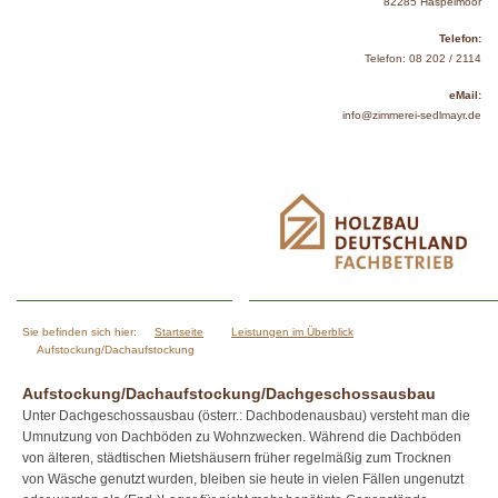
82285 Haspelmoor
Telefon:
Telefon: 08 202 / 2114
eMail:
info@zimmerei-sedlmayr.de
Sie befinden sich hier:
Startseite
Leistungen im Überblick
Aufstockung/Dachaufstockung
Aufstockung/Dachaufstockung/Dachgeschossausbau
Unter Dachgeschossausbau (österr.: Dachbodenausbau) versteht man die
Umnutzung von Dachböden zu Wohnzwecken. Während die Dachböden
von älteren, städtischen Mietshäusern früher regelmäßig zum Trocknen
von Wäsche genutzt wurden, bleiben sie heute in vielen Fällen ungenutzt